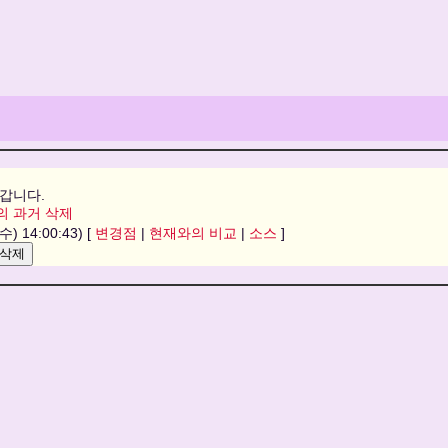
갑니다.
의 과거 삭제
수) 14:00:43) [
변경점
|
현재와의 비교
|
소스
]