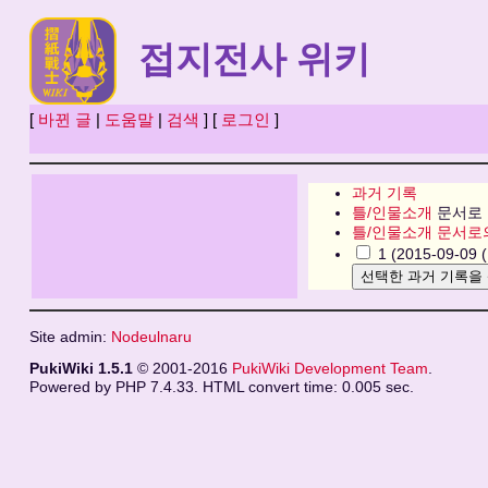
접지전사 위키
[
바뀐 글
|
도움말
|
검색
] [
로그인
]
과거 기록
틀/인물소개
문서로 
틀/인물소개 문서로
1 (2015-09-09 (
Site admin:
Nodeulnaru
PukiWiki 1.5.1
© 2001-2016
PukiWiki Development Team
.
Powered by PHP 7.4.33. HTML convert time: 0.005 sec.