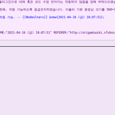
플러그인으로 대체 혹은 코드 수정 전까지는 작동하지 않음을 양해 부탁드리겠
해, 작동 가능하도록 응급조치하였습니다. 아울러 기본 동영상 크기를 560×315픽셀로
능. -- [[Nodeulnaru]] &new{2021-04-16 (금) 18:07:51};
IME:"2021-04-16 (금) 18:07:51" REFERER:"http://origamiwiki.sfuhos