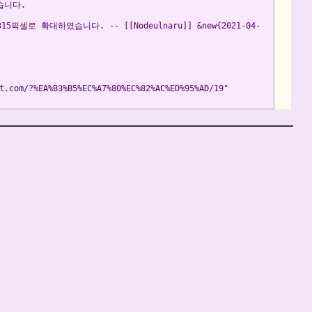
습니다.
 확대하였습니다. -- [[Nodeulnaru]] &new{2021-04-
t.com/?%EA%B3%B5%EC%A7%80%EC%82%AC%ED%95%AD/19"