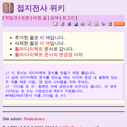
접지전사 위키
[
역링크
|
토론
|
바뀐 글
|
검색
|
로그인
]
추가한 줄은
이 색
입니다.
삭제한 줄은
이 색
입니다.
틀/리다이렉트
문서로 갑니다.
틀/리다이렉트 문서의 변경점 삭제
// 이 문서는 리다이렉트 문서를 만들기 위한 틀입니다.
// 실제 리다이렉트 문서를 만드실 때는 마지막 문장 내 괄호에 있는
두 개를 채운 다음, 맨 앞의 사이띔을 지워 주세요.
// '기다릴 초 수' 항목은 아예 공란으로 비우셔도 됩니다. 이 경우
기다리는 초 수는 기본값으로 0초가 지정됩니다.
#redirect(문서 이름,기다릴 초 수)
Site admin:
Nodeulnaru